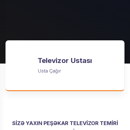
Televizor Ustası
Usta Çağır
SIZƏ YAXIN PEŞƏKAR TELEVIZOR TEMIRI