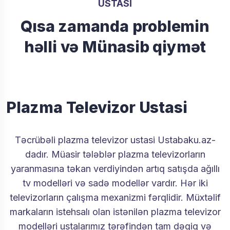
USTASI
Qısa zamanda problemin
həlli və Münasib qiymət
Plazma Televizor Ustasi
Təcrübəli plazma televizor ustasi Ustabaku.az-
dadır. Müasir tələblər plazma televizorların
yaranmasına təkan verdiyindən artıq satışda ağıllı
tv modelləri və sadə modellər vardır. Hər iki
televizorların çalışma mexanizmi fərqlidir. Müxtəlif
markaların istehsalı olan istənilən plazma televizor
modelləri ustalarımız tərəfindən tam dəqiq və