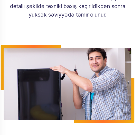
detallı şəkildə texniki baxış keçirildikdən sonra
yüksək səviyyədə təmir olunur.