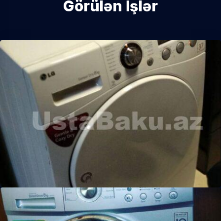
Görülən İşlər