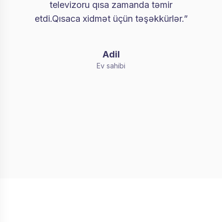
televizoru qısa zamanda təmir
etdi.Qısaca xidmət üçün təşəkkürlər.”
Adil
Ev sahibi