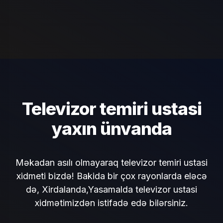
Televizor temiri ustasi
yaxın ünvanda
Məkadan asılı olmayaraq televizor temiri ustasi
xidmeti bizdə! Bakida bir çox rayonlarda eləcə
də, Xirdalanda,Yasamalda televizor ustasi
xidmətimizdən istifadə edə bilərsiniz.