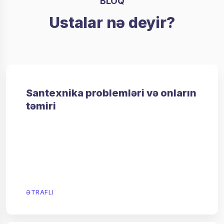
BLOQ
Ustalar nə deyir?
Santexnika problemləri və onların
təmiri
ƏTRAFLI