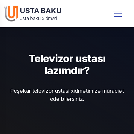
USTA BAKU
usta baku xidməti
Televizor ustası
lazımdır?
Peşəkar televizor ustasi xidmətimizə müraciət
edə bilərsiniz.