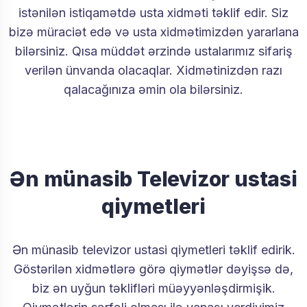
istənilən istiqamətdə usta xidməti təklif edir. Siz
bizə müraciət edə və usta xidmətimizdən yararlana
bilərsiniz. Qısa müddət ərzində ustalarımız sifariş
verilən ünvanda olacaqlar. Xidmətinizdən razı
qalacağınıza əmin ola bilərsiniz.
Ən münasib Televizor ustasi
qiymetleri
Ən münasib televizor ustasi qiymetleri təklif edirik.
Göstərilən xidmətlərə görə qiymətlər dəyişsə də,
biz ən uyğun təklifləri müəyyənləşdirmişik.