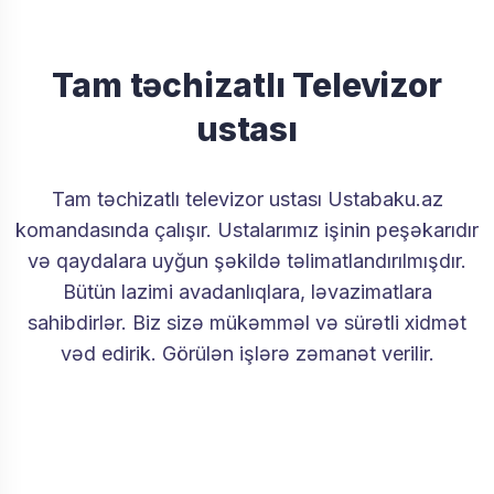
Tam təchizatlı Televizor
ustası
Tam təchizatlı televizor ustası Ustabaku.az
komandasında çalışır. Ustalarımız işinin peşəkarıdır
və qaydalara uyğun şəkildə təlimatlandırılmışdır.
Bütün lazimi avadanlıqlara, ləvazimatlara
sahibdirlər. Biz sizə mükəmməl və sürətli xidmət
vəd edirik. Görülən işlərə zəmanət verilir.