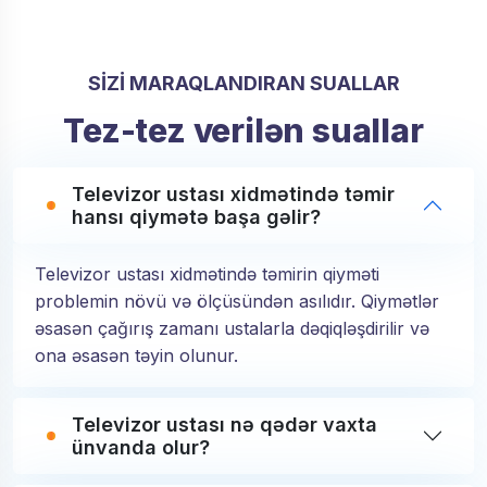
SİZİ MARAQLANDIRAN SUALLAR
Tez-tez verilən suallar
Televizor ustası xidmətində təmir
hansı qiymətə başa gəlir?
Televizor ustası xidmətində təmirin qiyməti
problemin növü və ölçüsündən asılıdır. Qiymətlər
əsasən çağırış zamanı ustalarla dəqiqləşdirilir və
ona əsasən təyin olunur.
Televizor ustası nə qədər vaxta
ünvanda olur?