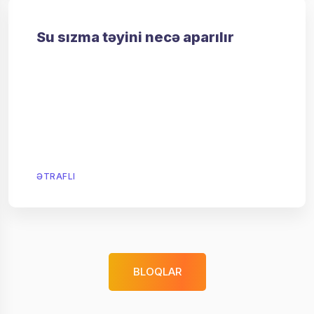
Su sızma təyini necə aparılır
ƏTRAFLI
BLOQLAR