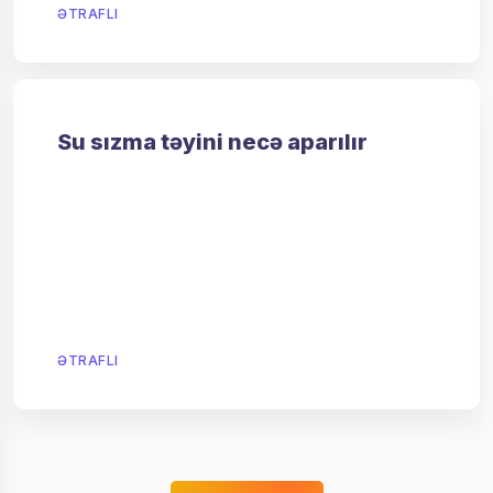
ƏTRAFLI
Su sızma təyini necə aparılır
ƏTRAFLI