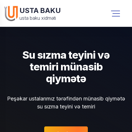
USTA BAKU
usta baku xidməti
Su sızma teyini və
temiri münasib
qiymətə
Peşəkar ustalarımız tərəfindən münasib qiymətə
su sızma teyini və temiri