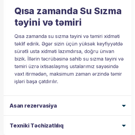
Qısa zamanda Su Sızma
təyini və təmiri
Qısa zamanda su sızma təyini və təmiri xidməti
təklif edirik. Əgər sizin üçün yüksək keyfiyyətdə
sürətli usta xidməti lazımdırsa, doğru ünvan
bizik. İllərin təcrübəsinə sahib su sızma təyini və
təmiri üzrə ixtisaslaşmış ustalarımız sayəsində
vaxt itirmədən, maksimum zaman ərzində təmir
işləri başa çatdırılır.
Asan rezervasiya
Texniki Təchizatlılıq