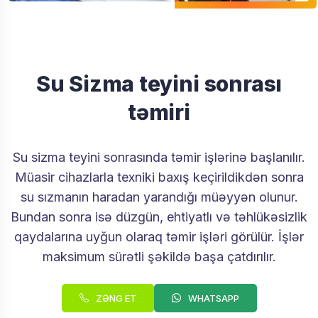
Su Sizma teyini sonrası
təmiri
Su sizma teyini sonrasında təmir işlərinə başlanılır.
Müasir cihazlarla texniki baxış keçirildikdən sonra
su sızmanın haradan yarandığı müəyyən olunur.
Bundan sonra isə düzgün, ehtiyatlı və təhlükəsizlik
qaydalarına uyğun olaraq təmir işləri görülür. İşlər
maksimum sürətli şəkildə başa çatdırılır.
ZƏNG ET
WHATSAPP