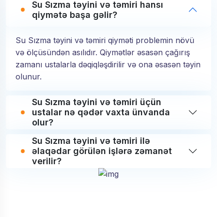
Su Sızma təyini və təmiri hansı
qiymətə başa gəlir?
Su Sızma təyini və təmiri qiyməti problemin növü
və ölçüsündən asılıdır. Qiymətlər əsasən çağırış
zamanı ustalarla dəqiqləşdirilir və ona əsasən təyin
olunur.
Su Sızma təyini və təmiri üçün
ustalar nə qədər vaxta ünvanda
olur?
Su Sızma təyini və təmiri ilə
əlaqədar görülən işlərə zəmanət
verilir?