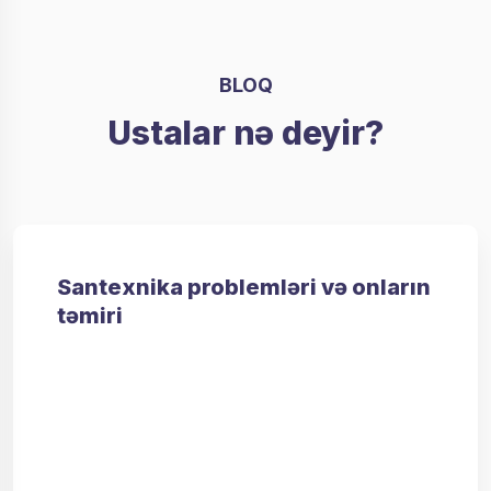
BLOQ
Ustalar nə deyir?
Santexnika problemləri və onların
təmiri