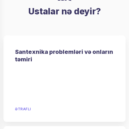
Ustalar nə deyir?
Santexnika problemləri və onların
təmiri
ƏTRAFLI