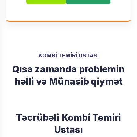
KOMBI TEMIRI USTASI
Qısa zamanda problemin
həlli və Münasib qiymət
Təcrübəli Kombi Temiri
Ustası