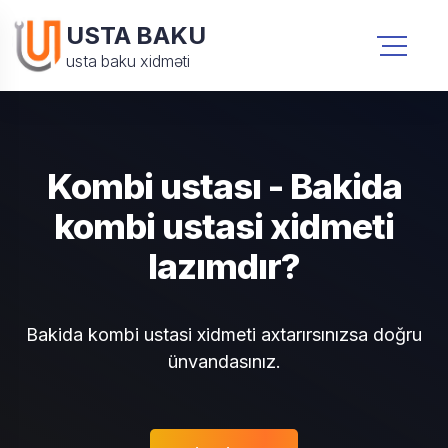
USTA BAKU
usta baku xidməti
Kombi ustası - Bakida
kombi ustasi xidmeti
lazımdır?
Bakida kombi ustasi xidmeti axtarırsınızsa doğru
ünvandasınız.