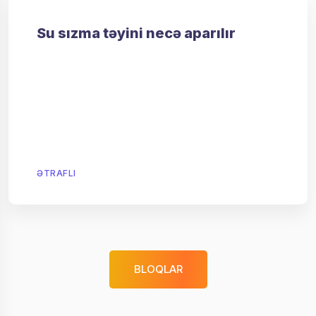
Su sızma təyini necə aparılır
ƏTRAFLI
BLOQLAR