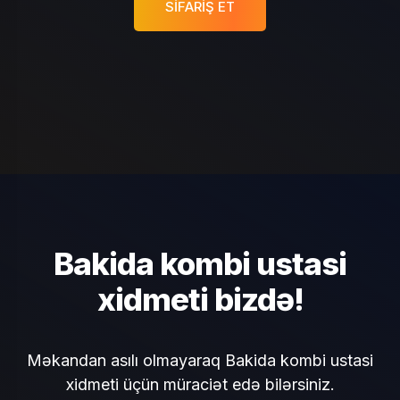
SIFARIŞ ET
Bakida kombi ustasi
xidmeti bizdə!
Məkandan asılı olmayaraq Bakida kombi ustasi
xidmeti üçün müraciət edə bilərsiniz.