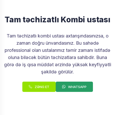
Tam təchizatlı Kombi ustası
Tam təchizatlı kombi ustası axtarışındasınızsa, o
zaman doğru ünvandasınız. Bu sahədə
professional olan ustalarımız təmir zamanı istifadə
oluna biləcək bütün təchizatlara sahibdir. Buna
görə də iş qısa müddət ərzində yüksək keyfiyyətli
şəkildə görülür.
ZƏNG ET
WHATSAPP