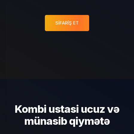
SIFARIŞ ET
Kombi ustasi ucuz və
münasib qiymətə