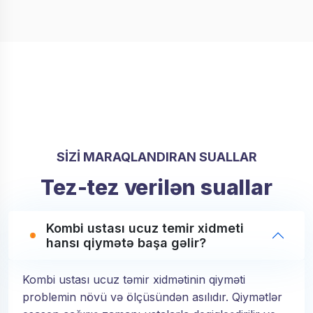
SİZİ MARAQLANDIRAN SUALLAR
Tez-tez verilən suallar
Kombi ustası ucuz temir xidmeti
hansı qiymətə başa gəlir?
Kombi ustası ucuz təmir xidmətinin qiyməti
problemin növü və ölçüsündən asılıdır. Qiymətlər