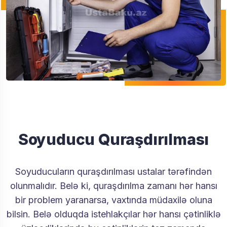
Soyuducu Quraşdırılması
Soyuducuların quraşdırılması ustalar tərəfindən
olunmalıdır. Belə ki, quraşdırılma zamanı hər hansı
bir problem yaranarsa, vaxtında müdaxilə oluna
bilsin. Belə olduqda istehlakçılar hər hansı çətinliklə