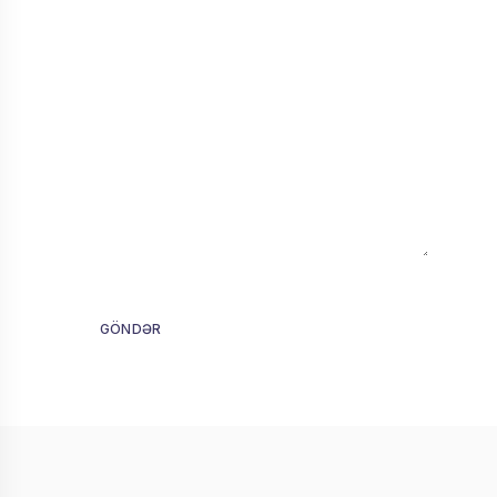
GÖNDƏR