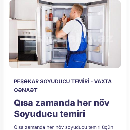
PEŞƏKAR SOYUDUCU TEMIRI - VAXTA
QƏNAƏT
Qısa zamanda hər növ
Soyuducu temiri
Qısa zamanda hər növ soyuducu təmiri üçün