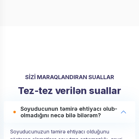
SİZİ MARAQLANDIRAN SUALLAR
Tez-tez verilən suallar
Soyuducunun təmirə ehtiyacı olub-
olmadığını necə bilə bilərəm?
Soyuducunuzun təmirə ehtiyacı olduğunu