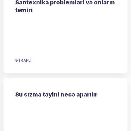
Santexnika problemləri və onların
təmiri
ƏTRAFLI
Su sızma təyini necə aparılır