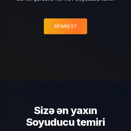
SIFARIŞ ET
Sizə ən yaxın
Soyuducu temiri