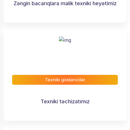
Zəngin bacarıqlara malik texniki heyətimiz
Texniki göstəricilər
Texniki təchizatımız