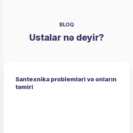
BLOQ
Ustalar nə deyir?
Santexnika problemləri və onların
təmiri