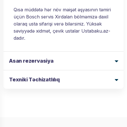
Qısa müddətə hər növ məişət əşyasının təmiri
üçün Bosch servis Xirdalan bölməmizə daxil
olaraq usta sifarişi verə bilərsiniz. Yüksək
səviyyədə xidmət, çevik ustalar Ustabaku.az-
dadır.
Asan rezervasiya
Texniki Təchizatlılıq