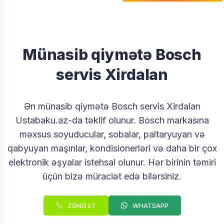
Münasib qiymətə Bosch
servis Xirdalan
Ən münasib qiymətə Bosch servis Xirdalan
Ustabaku.az-da təklif olunur. Bosch markasına
məxsus soyuducular, sobalar, paltaryuyan və
qabyuyan maşınlar, kondisionerləri və daha bir çox
elektronik əşyalar istehsal olunur. Hər birinin təmiri
üçün bizə müraciət edə bilərsiniz.
ZƏNG ET
WHATSAPP