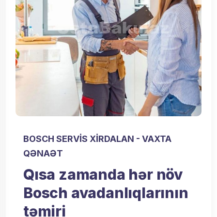
BOSCH SERVIS XIRDALAN - VAXTA
QƏNAƏT
Qısa zamanda hər növ
Bosch avadanlıqlarının
təmiri