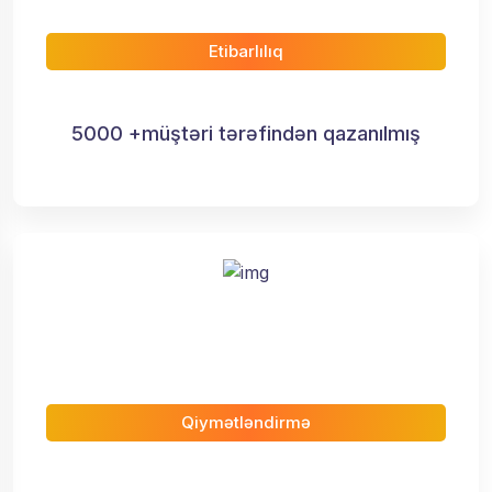
Etibarlılıq
5000 +müştəri tərəfindən qazanılmış
Qiymətləndirmə