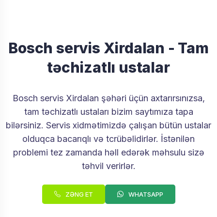
Bosch servis Xirdalan - Tam
təchizatlı ustalar
Bosch servis Xirdalan şəhəri üçün axtarırsınızsa,
tam təchizatlı ustaları bizim saytımıza tapa
bilərsiniz. Servis xidmətimizdə çalışan bütün ustalar
olduqca bacarıqlı və tcrübəlidirlər. İstənilən
problemi tez zamanda həll edərək məhsulu sizə
təhvil verirlər.
ZƏNG ET
WHATSAPP