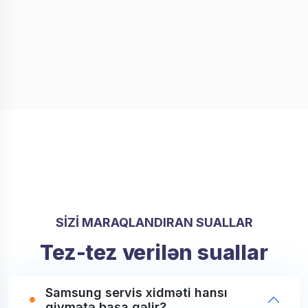
SİZİ MARAQLANDIRAN SUALLAR
Tez-tez verilən suallar
Samsung servis xidməti hansı
qiymətə başa gəlir?