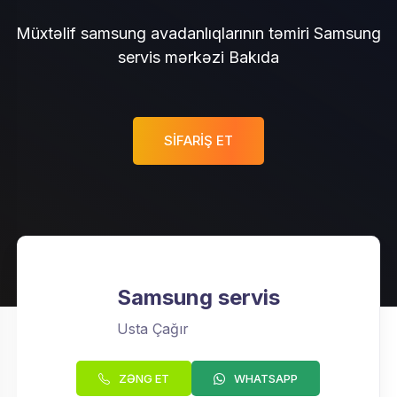
Müxtəlif samsung avadanlıqlarının təmiri Samsung
servis mərkəzi Bakıda
SIFARIŞ ET
Samsung servis
Usta Çağır
ZƏNG ET
WHATSAPP