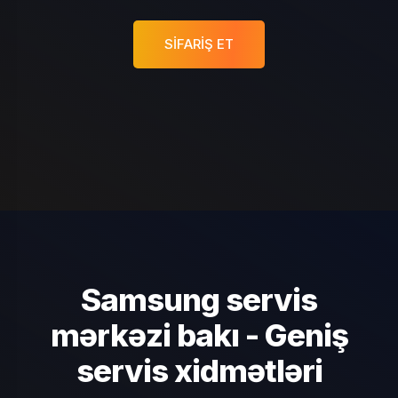
SIFARIŞ ET
Samsung servis
mərkəzi bakı - Geniş
servis xidmətləri