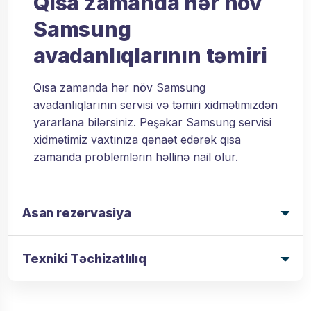
Qısa zamanda hər növ
Samsung
avadanlıqlarının təmiri
Qısa zamanda hər növ Samsung
avadanlıqlarının servisi və təmiri xidmətimizdən
yararlana bilərsiniz. Peşəkar Samsung servisi
xidmətimiz vaxtınıza qənaət edərək qısa
zamanda problemlərin həllinə nail olur.
Asan rezervasiya
Texniki Təchizatlılıq
SAMSUNG SERVIS XIDMETI - ASAN
REZERVASİYA