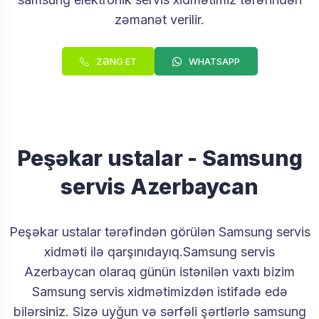
zəmanət verilir.
ZƏNG ET
WHATSAPP
Peşəkar ustalar - Samsung
servis Azerbaycan
Peşəkar ustalar tərəfindən görülən Samsung servis
xidməti ilə qarşınıdayıq.Samsung servis
Azerbaycan olaraq günün istənilən vaxtı bizim
Samsung servis xidmətimizdən istifadə edə
bilərsiniz. Sizə uyğun və sərfəli şərtlərlə samsung