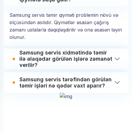
Samsung servis təmir qiyməti problemin növü və
ölçüsündən asılıdır. Qiymətlər əsasən çağırış
zamanı ustalarla dəqiqləşdirilir və ona əsasən təyin
olunur.
Samsung servis xidmətində təmir
ilə əlaqədar görülən işlərə zəmanət
verilir?
Samsung servis tərəfindən görülən
təmir işləri nə qədər vaxt aparır?