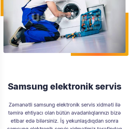
Samsung elektronik servis
Zəmanətli samsung elektronik servis xidməti ilə
təmirə ehtiyacı olan bütün avadanlıqlarınızı bizə
etibar edə bilərsiniz. İş yekunlaşdıqdan sonra
samsung elektronik servis xidmətimiz tərəfindən