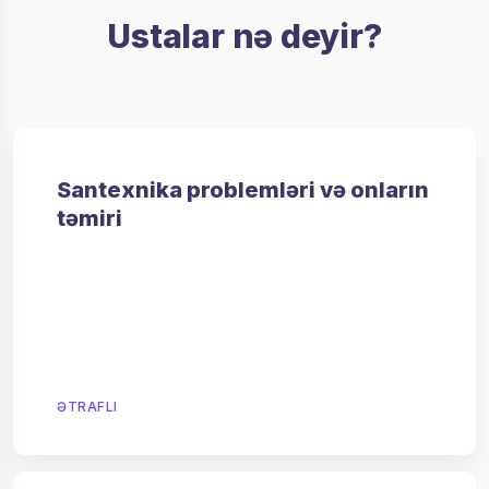
Ustalar nə deyir?
Santexnika problemləri və onların
təmiri
ƏTRAFLI