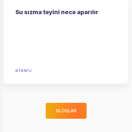
Su sızma təyini necə aparılır
ƏTRAFLI
BLOQLAR