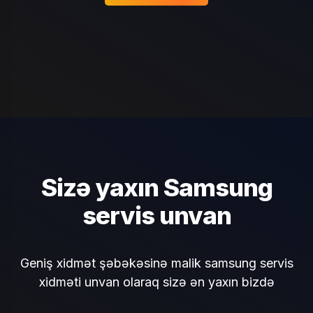
Sizə yaxın Samsung
servis unvan
Geniş xidmət şəbəkəsinə malik samsung servis
xidməti unvan olaraq sizə ən yaxın bizdə