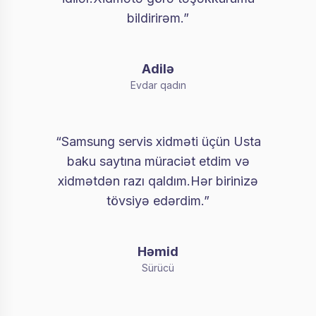
bildirirəm.”
Adilə
Evdar qadın
“Samsung servis xidməti üçün Usta
baku saytına müraciət etdim və
xidmətdən razı qaldım.Hər birinizə
tövsiyə edərdim.”
Həmid
Sürücü