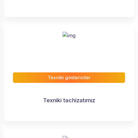
Texniki göstəricilər
Texniki təchizatımız