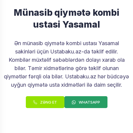
Münasib qiymətə kombi
ustasi Yasamal
Ən münasib qiymətə kombi ustası Yasamal
sakinləri üçün Ustabaku.az-da təklif edilir.
Kombilər müxtəlif səbəblərdən dolayı xarab ola
bilər. Təmir xidmətlərinə görə təklif olunan
qiymətlər fərqli ola bilər. Ustabaku.az hər büdcəyə
uyğun qiymətə usta xidmətləri ilə daim seçilir.
ZƏNG ET
WHATSAPP