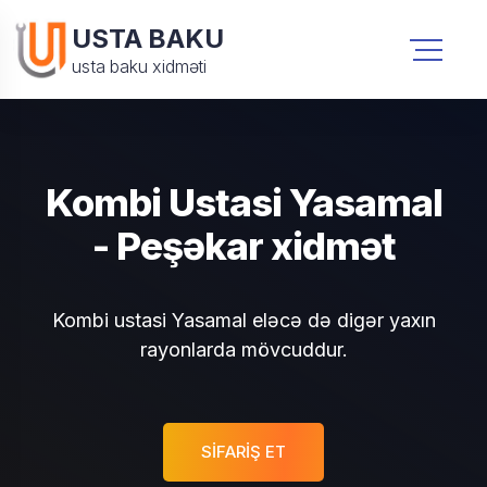
USTA BAKU
usta baku xidməti
Kombi Ustasi Yasamal
- Peşəkar xidmət
Kombi ustasi Yasamal eləcə də digər yaxın
rayonlarda mövcuddur.
SIFARIŞ ET