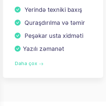
Yerində texniki baxış
Quraşdırılma və təmir
Peşəkar usta xidməti
Yazılı zəmanət
Daha çox