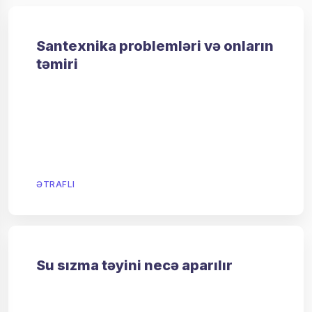
Santexnika problemləri və onların
təmiri
ƏTRAFLI
Su sızma təyini necə aparılır