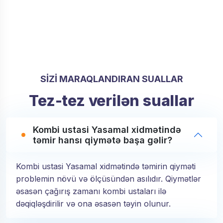
SİZİ MARAQLANDIRAN SUALLAR
Tez-tez verilən suallar
Kombi ustasi Yasamal xidmətində
təmir hansı qiymətə başa gəlir?
Kombi ustasi Yasamal xidmətində təmirin qiyməti
problemin növü və ölçüsündən asılıdır. Qiymətlər
əsasən çağırış zamanı kombi ustaları ilə
dəqiqləşdirilir və ona əsasən təyin olunur.