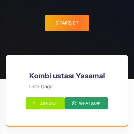
SIFARIŞ ET
Kombi ustası Yasamal
Usta Çağır
ZƏNG ET
WHATSAPP