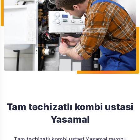
Tam təchizatlı kombi ustasi
Yasamal
Tam təchizatlı kombi ustasi Yasamal rayonu