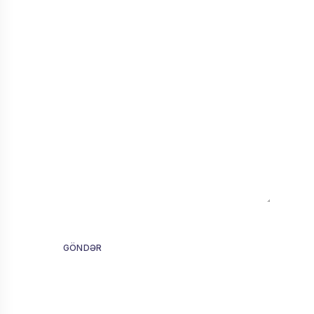
GÖNDƏR