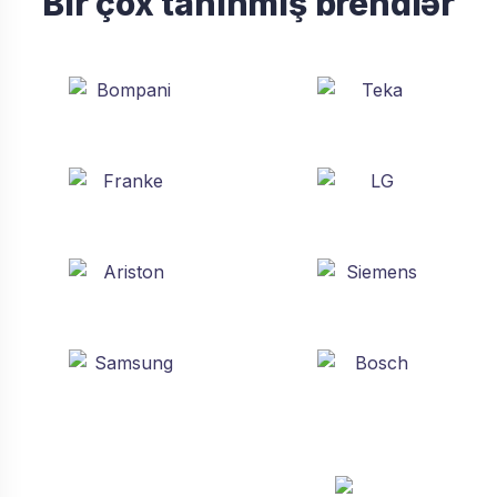
Bir çox tanınmış brendlər