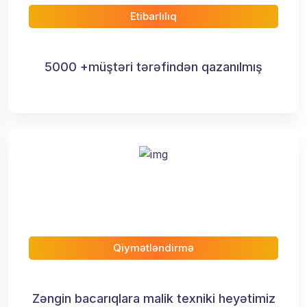
Etibarlılıq
5000 +müştəri tərəfindən qazanılmış
Qiymətləndirmə
Zəngin bacarıqlara malik texniki heyətimiz