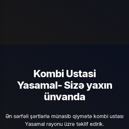
Kombi Ustasi
Yasamal- Sizə yaxın
ünvanda
Ən sərfəli şərtlərlə münasib qiymətə kombi ustası
Yasamal rayonu üzrə təklif edirik.