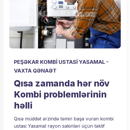
PEŞƏKAR KOMBİ USTASİ YASAMAL -
VAXTA QƏNAƏT
Qısa zamanda hər növ
Kombi problemlərinin
həlli
Qısa müddət ərzində təmiri başa vuran kombi
ustasi Yasamal rayon sakinləri üçün təklif