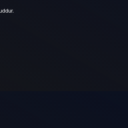
uddur.