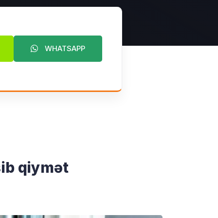
WHATSAPP
ib qiymət