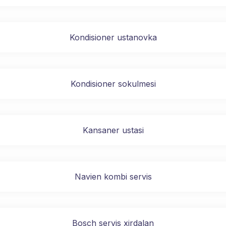
Kondisioner ustanovka
Kondisioner sokulmesi
Kansaner ustasi
Navien kombi servis
Bosch servis xirdalan