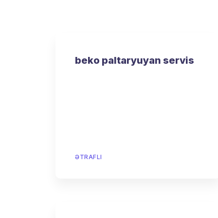
beko paltaryuyan servis
ƏTRAFLI