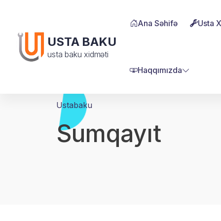
Ana Səhifə
Usta 
USTA BAKU
usta baku xidməti
Haqqımızda
Ustabaku
Sumqayıt