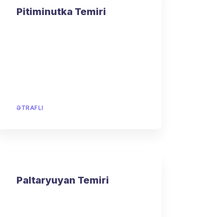
Pitiminutka Temiri
ƏTRAFLI
Paltaryuyan Temiri