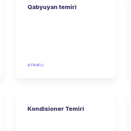
Qabyuyan temiri
ƏTRAFLI
Kondisioner Temiri