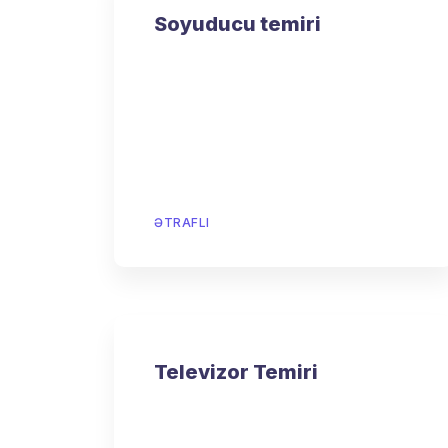
Soyuducu temiri
ƏTRAFLI
Televizor Temiri