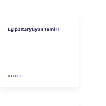
Lg paltaryuyan temiri
ƏTRAFLI