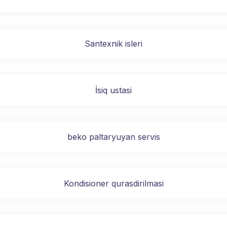
Santexnik isleri
İsiq ustasi
beko paltaryuyan servis
Kondisioner qurasdirilmasi