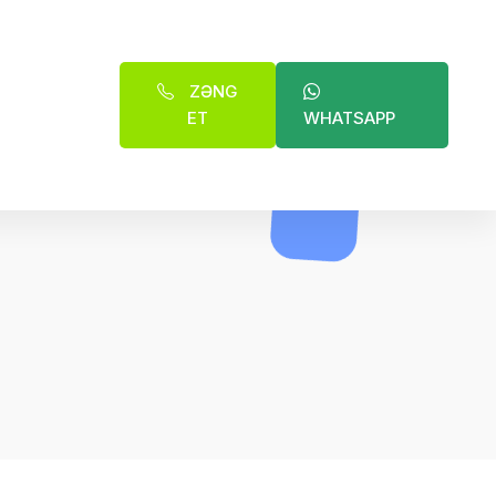
ZƏNG
ET
WHATSAPP